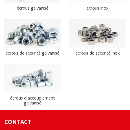
écrous galvanisé
écrous inox
écrous de sécurité galvanisé
écrous de sécurité inox
écrous d'accouplement
galvanisé
CONTACT