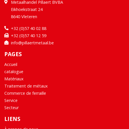
Metaalhandel Pillaert BVBA
Eikhoekstraat 24
8640 Vleteren
+32 (0)57 40 02 88
+32 (0)57 40 12 59
info@pillaertmetaal.be
PAGES
Accueil
catalogue
Matériaux
Traitement de métaux
Commerce de ferraille
Service
Secteur
LIENS