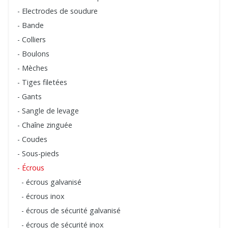
- Electrodes de soudure
- Bande
- Colliers
- Boulons
- Mèches
- Tiges filetées
- Gants
- Sangle de levage
- Chaîne zinguée
- Coudes
- Sous-pieds
- Écrous
- écrous galvanisé
- écrous inox
- écrous de sécurité galvanisé
- écrous de sécurité inox