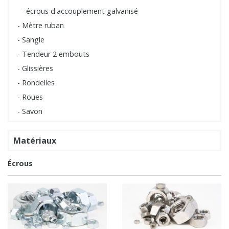
- écrous d'accouplement galvanisé
- Mètre ruban
- Sangle
- Tendeur 2 embouts
- Glissières
- Rondelles
- Roues
- Savon
Matériaux
Écrous