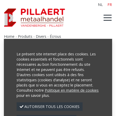
NL
FR
Home
-
Produits
-
Divers
-
Écrous
Le présent site internet place des cookies. Les
cookies essentiels et fonctionnels sont
Produits
nécessaires au bon fonctionnement du site
Internet et ne peuvent pas être refusés.
Poutrelles
D’autres cookies sont utilisés à des fins
Tubes
statistiques (cookies d’analyse) et ne seront
placés que si vous en acceptez le placement.
Treillis
Consultez notre
Politique en matière de cookies
pour en savoir plus.
Profilés
AUTORISER TOUS LES COOKIES
Tôles