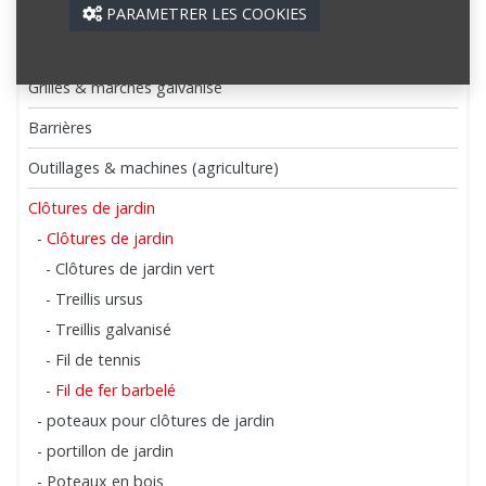
Tôles de couverture et bardages
PARAMETRER LES COOKIES
Systèmes de porte ROB
Grilles & marches galvanisé
Barrières
Outillages & machines (agriculture)
Clôtures de jardin
- Clôtures de jardin
- Clôtures de jardin vert
- Treillis ursus
- Treillis galvanisé
- Fil de tennis
- Fil de fer barbelé
- poteaux pour clôtures de jardin
- portillon de jardin
- Poteaux en bois