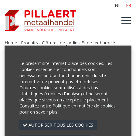
NL
FR
Home
-
Produits
-
Clôtures de jardin
-
Fil de fer barbelé
Le présent site internet place des cookies. Les
cookies essentiels et fonctionnels sont
Produits
nécessaires au bon fonctionnement du site
Internet et ne peuvent pas être refusés.
Poutrelles
D’autres cookies sont utilisés à des fins
Tubes
statistiques (cookies d’analyse) et ne seront
placés que si vous en acceptez le placement.
Treillis
Consultez notre
Politique en matière de cookies
pour en savoir plus.
Profilés
AUTORISER TOUS LES COOKIES
Tôles