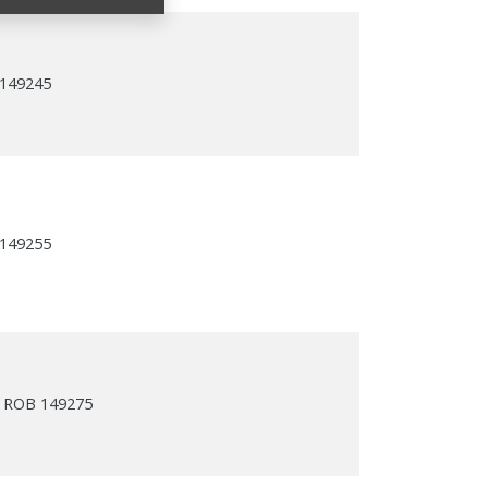
 149245
 149255
le ROB 149275