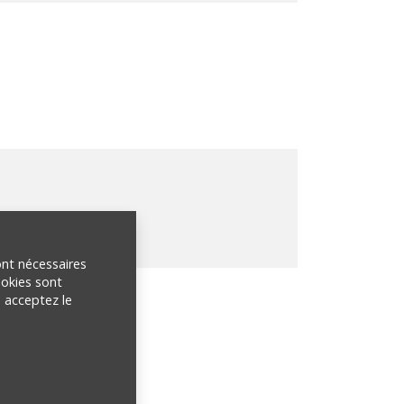
ont nécessaires
ookies sont
n acceptez le