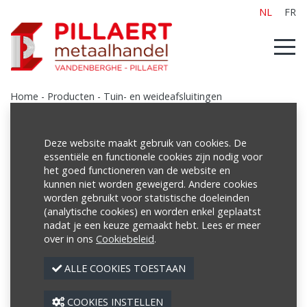
NL
FR
Home
-
Producten
-
Tuin- en weideafsluitingen
Deze website maakt gebruik van cookies. De
essentiële en functionele cookies zijn nodig voor
Producten
het goed functioneren van de website en
kunnen niet worden geweigerd. Andere cookies
Poutrellen/Balken
worden gebruikt voor statistische doeleinden
Buizen
(analytische cookies) en worden enkel geplaatst
nadat je een keuze gemaakt hebt. Lees er meer
Netten
over in ons
Cookiebeleid
.
Profielen
ALLE COOKIES TOESTAAN
Platen
COOKIES INSTELLEN