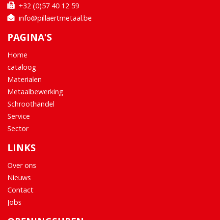
+32 (0)57 40 12 59
info@pillaertmetaal.be
PAGINA'S
Home
cataloog
Materialen
Metaalbewerking
Schroothandel
Service
Sector
LINKS
Over ons
Nieuws
Contact
Jobs