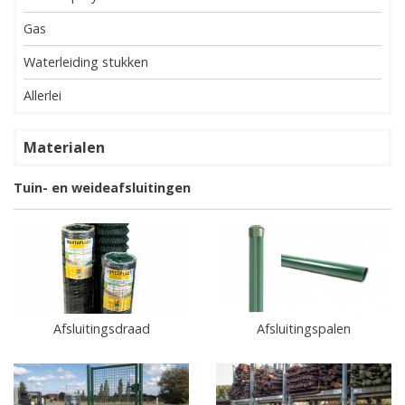
Gas
Waterleiding stukken
Allerlei
Materialen
Tuin- en weideafsluitingen
Afsluitingsdraad
Afsluitingspalen