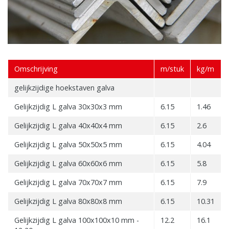
Omschrijving
m/stuk
kg/m
gelijkzijdige hoekstaven galva
Gelijkzijdig L galva 30x30x3 mm
6.15
1.46
Gelijkzijdig L galva 40x40x4 mm
6.15
2.6
Gelijkzijdig L galva 50x50x5 mm
6.15
4.04
Gelijkzijdig L galva 60x60x6 mm
6.15
5.8
Gelijkzijdig L galva 70x70x7 mm
6.15
7.9
Gelijkzijdig L galva 80x80x8 mm
6.15
10.31
Gelijkzijdig L galva 100x100x10 mm -
12.2
16.1