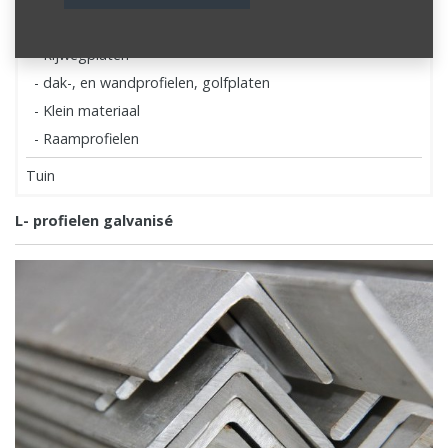
- L- profielen galvanisé
- Rijwegplaten
- dak-, en wandprofielen, golfplaten
- Klein materiaal
- Raamprofielen
Tuin
L- profielen galvanisé