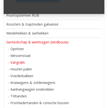
Dak- en wandprofielen
Poortsystemen ROB
Roosters & traptreden galvanisé
Weidehekken & sierhekken
Gereedschap & werktuigen (landbouw)
- Opritten
- Messenstaal
- Vangrails
- Houten palen
- Voederbakken
- Kruiwagens & zolderwagens
- Aanhangwagen onderdelen
- Triltanden
- Frontladertanden & conische bussen