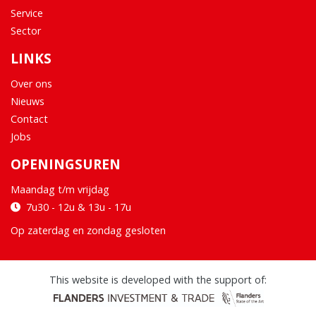
Service
Sector
LINKS
Over ons
Nieuws
Contact
Jobs
OPENINGSUREN
Maandag t/m vrijdag
7u30 - 12u & 13u - 17u
Op zaterdag en zondag gesloten
This website is developed with the support of: