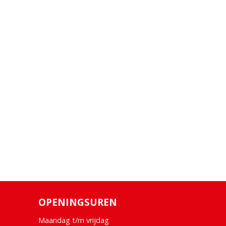
OPENINGSUREN
Maandag t/m vrijdag