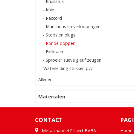
- Kruisstuk
- Knie
- Raccord
- Manchons en verloopringen
- Stops en plugs
- Ronde doppen
- Bolkraan
- Sproeier sueva gleuf zeugen
- Waterleiding stukken pvc
Allerlei
Materialen
CONTACT
PAGI
Metaalhandel Pillaert BVBA
Home