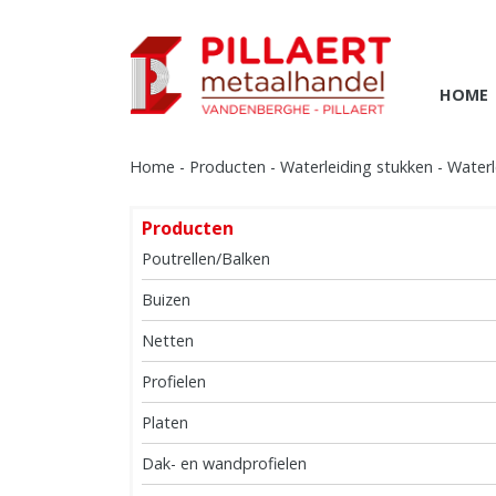
HOME
Home
-
Producten
-
Waterleiding stukken
-
Waterl
Producten
Poutrellen/Balken
Buizen
Netten
Profielen
Platen
Dak- en wandprofielen