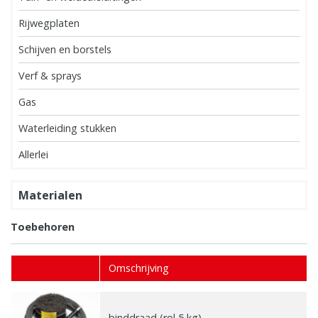
Rijwegplaten
Schijven en borstels
Verf & sprays
Gas
Waterleiding stukken
Allerlei
Materialen
Toebehoren
Omschrijving
binddraad (rol 5 kg)