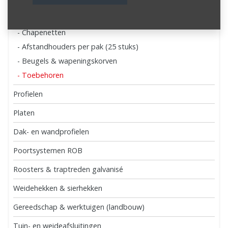
- Netten galvanisé
- Netten inox
- Chapenetten
- Afstandhouders per pak (25 stuks)
- Beugels & wapeningskorven
- Toebehoren
Profielen
Platen
Dak- en wandprofielen
Poortsystemen ROB
Roosters & traptreden galvanisé
Weidehekken & sierhekken
Gereedschap & werktuigen (landbouw)
Tuin- en weideafsluitingen