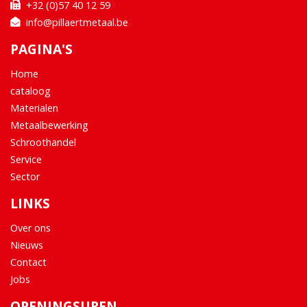
+32 (0)57 40 12 59
info@pillaertmetaal.be
PAGINA'S
Home
cataloog
Materialen
Metaalbewerking
Schroothandel
Service
Sector
LINKS
Over ons
Nieuws
Contact
Jobs
OPENINGSUREN