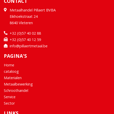
CONTACT
Metaalhandel Pillaert BVBA
Eikhoekstraat 24
8640 Vleteren
+32 (0)57 40 02 88
+32 (0)57 40 12 59
info@pillaertmetaal.be
PAGINA'S
Home
cataloog
Materialen
Metaalbewerking
Schroothandel
Service
Sector
LINKS