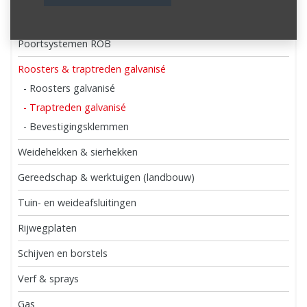
Dak- en wandprofielen
Poortsystemen ROB
Roosters & traptreden galvanisé
- Roosters galvanisé
- Traptreden galvanisé
- Bevestigingsklemmen
Weidehekken & sierhekken
Gereedschap & werktuigen (landbouw)
Tuin- en weideafsluitingen
Rijwegplaten
Schijven en borstels
Verf & sprays
Gas