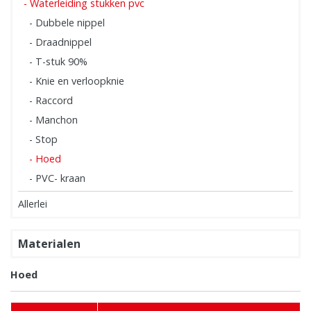
- Waterleiding stukken pvc
- Dubbele nippel
- Draadnippel
- T-stuk 90%
- Knie en verloopknie
- Raccord
- Manchon
- Stop
- Hoed
- PVC- kraan
Allerlei
Materialen
Hoed