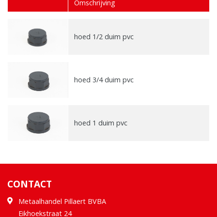
Omschrijving
hoed 1/2 duim pvc
hoed 3/4 duim pvc
hoed 1 duim pvc
CONTACT
Metaalhandel Pillaert BVBA
Eikhoekstraat 24