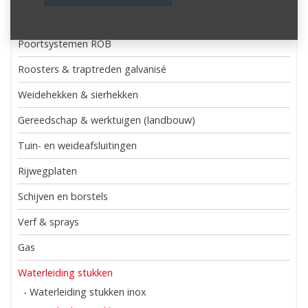
Dak- en wandprofielen
Poortsystemen ROB
Roosters & traptreden galvanisé
Weidehekken & sierhekken
Gereedschap & werktuigen (landbouw)
Tuin- en weideafsluitingen
Rijwegplaten
Schijven en borstels
Verf & sprays
Gas
Waterleiding stukken
- Waterleiding stukken inox