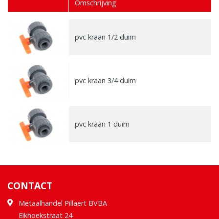
Omschrijving
pvc kraan 1/2 duim
pvc kraan 3/4 duim
pvc kraan 1 duim
CONTACT
Metaalhandel Pillaert BVBA
Eikhoekstraat 24