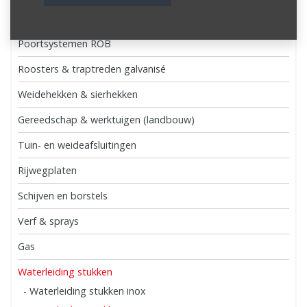
Dak- en wandprofielen
Poortsystemen ROB
Roosters & traptreden galvanisé
Weidehekken & sierhekken
Gereedschap & werktuigen (landbouw)
Tuin- en weideafsluitingen
Rijwegplaten
Schijven en borstels
Verf & sprays
Gas
Waterleiding stukken
- Waterleiding stukken inox