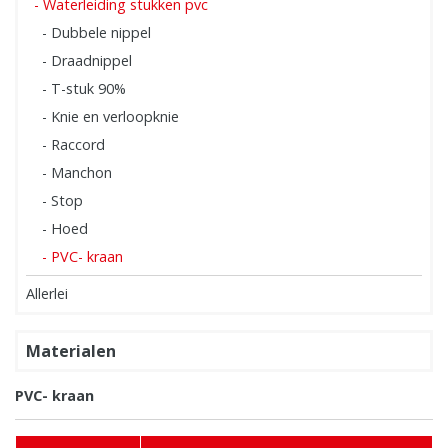
- Waterleiding stukken pvc
- Dubbele nippel
- Draadnippel
- T-stuk 90%
- Knie en verloopknie
- Raccord
- Manchon
- Stop
- Hoed
- PVC- kraan
Allerlei
Materialen
PVC- kraan